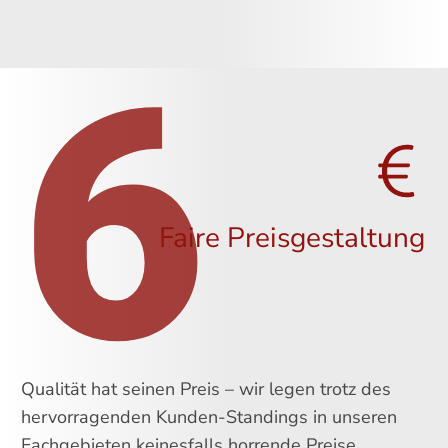
6
Faire Preisgestaltung
Qualität hat seinen Preis – wir legen trotz des
hervorragenden Kunden-Standings in unseren
Fachgebieten keinesfalls horrende Preise