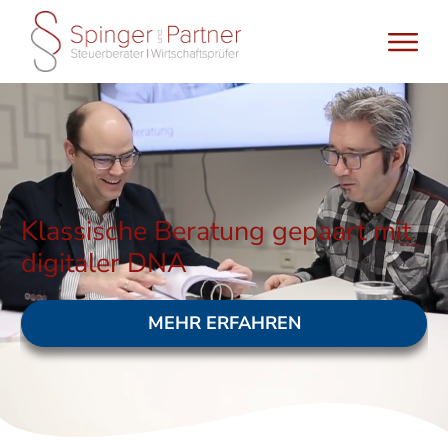
Klassische Beratung gepaart mit
digitaler DNA
MEHR ERFAHREN